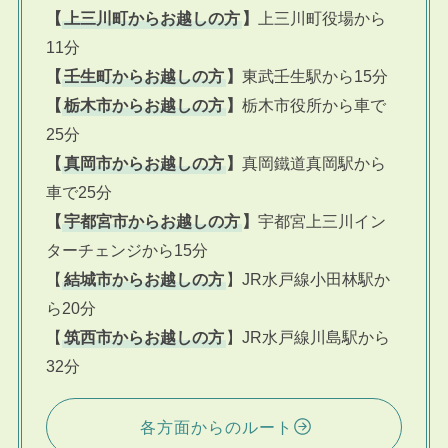
【
上三川町からお越しの方
】
上三川町役場から
11分
【
壬生町からお越しの方
】
東武壬生駅から15分
【
栃木市からお越しの方
】
栃木市役所から車で
25分
【
真岡市からお越しの方
】
真岡鐵道真岡駅から
車で25分
【
宇都宮市からお越しの方
】
宇都宮上三川イン
ターチェンジから15分
【
結城市からお越しの方
】JR水戸線小田林駅か
ら20分
【
筑西市からお越しの方
】JR水戸線川島駅から
32分
各方面からのルート