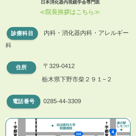
日本消化器内視鏡学会専門医
≪院長挨拶はこちら≫
内科・消化器内科・アレルギー
診療科目
科
〒329-0412
住所
栃木県下野市柴２９１−２
0285-44-3309
電話番号