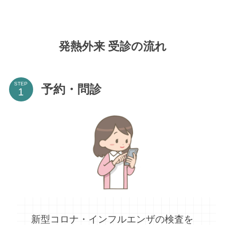
発熱外来 受診の流れ
STEP
予約・問診
新型コロナ・インフルエンザの検査を