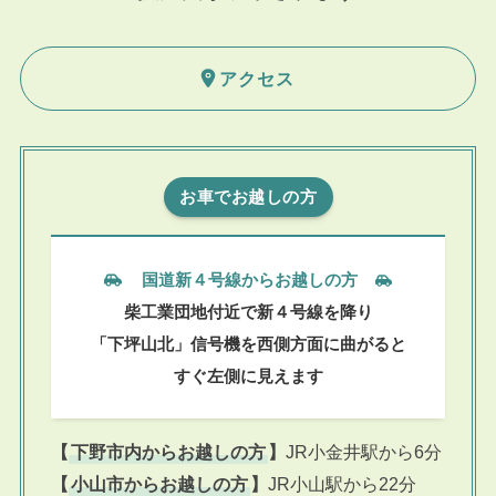
アクセス
お車でお越しの方
国道新４号線からお越しの方
柴工業団地付近で新４号線を降り
「下坪山北」信号機を西側方面に曲がると
すぐ左側に見えます
【
下野市内からお越しの方
】
JR小金井駅から6分
【
小山市からお越しの方
】
JR小山駅から22分