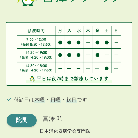
休診日は
木曜
・
日曜
・
祝日
です
宮澤 巧
院長
日本消化器病学会専門医