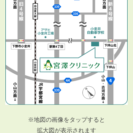
※地図の画像をタップすると
拡大図が表示されます